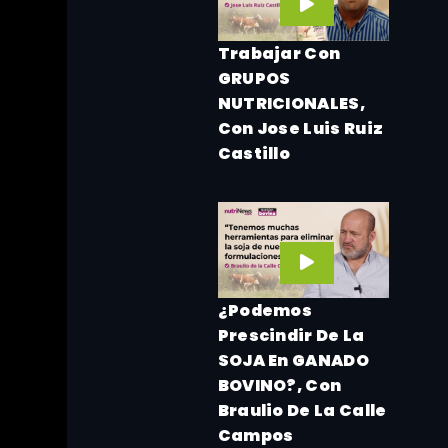
Trabajar Con
GRUPOS
NUTRICIONALES,
Con Jose Luis Ruiz
Castillo
¿Podemos
Prescindir De La
SOJA En GANADO
BOVINO?, Con
Braulio De La Calle
Campos