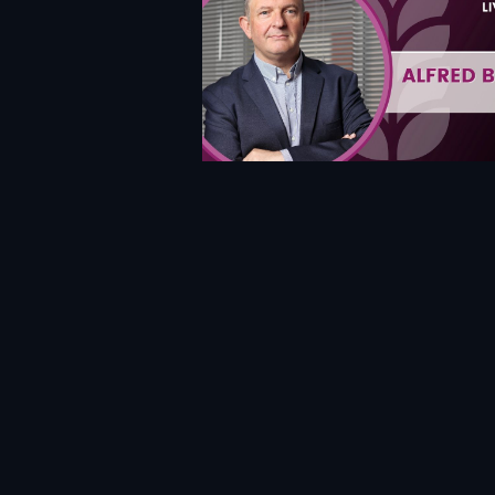
Aviso Legal
Política de
Política de