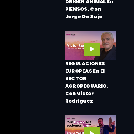
ORIGEN ANIMAL En
PIENSOS, Con
Jorge De Saja
REGULACIONES
s!
EUROPEAS En El
SECTOR
eder a toda
AGROPECUARIO,
Con Víctor
Rodríguez