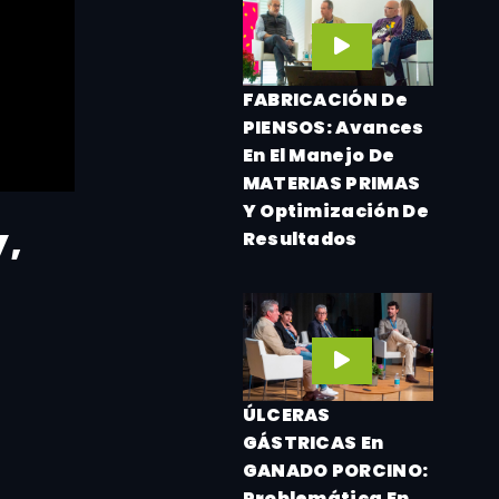
FABRICACIÓN De
PIENSOS: Avances
En El Manejo De
MATERIAS PRIMAS
Y Optimización De
y,
Resultados
ÚLCERAS
GÁSTRICAS En
GANADO PORCINO:
Problemática En