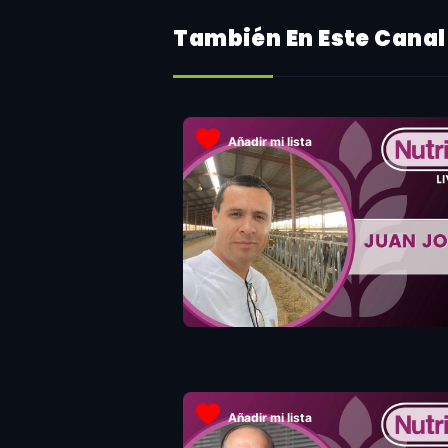
También En Este Canal
Añadir mi lista
Añadir mi lista