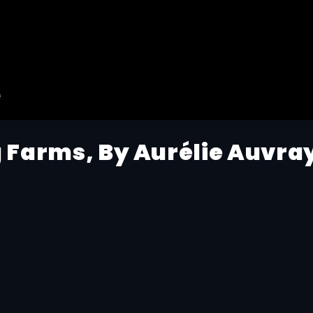
ig Farms, By Aurélie Auvra