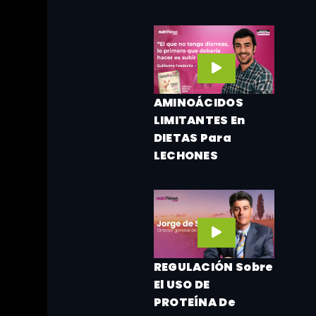
AMINOÁCIDOS
LIMITANTES En
DIETAS Para
LECHONES
REGULACIÓN Sobre
El USO DE
PROTEÍNA De