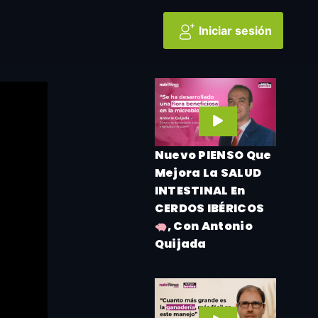
Iniciar sesión
Nuevo PIENSO Que
Mejora La SALUD
INTESTINAL En
CERDOS IBÉRICOS
, Con Antonio
Quijada