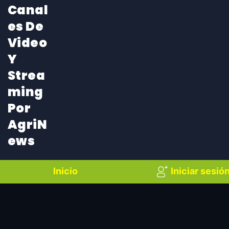
Canal
Es De
Video
Y
Strea
Ming
Por
AgriN
Ews
Inicio
Iniciar sesió
Canales