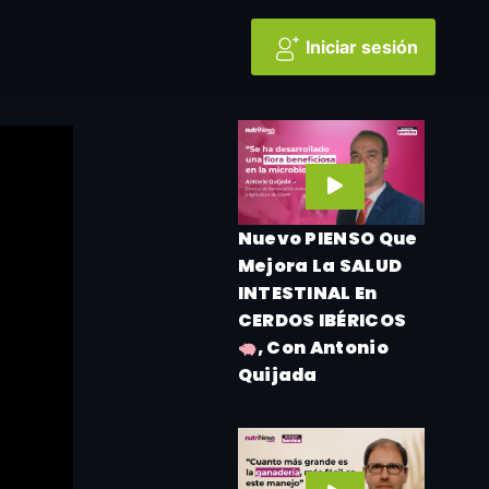
Iniciar sesión
Nuevo PIENSO Que
Mejora La SALUD
INTESTINAL En
CERDOS IBÉRICOS
, Con Antonio
Quijada