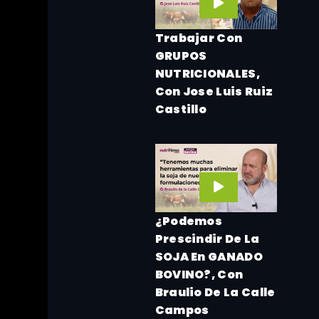
Trabajar Con
GRUPOS
NUTRICIONALES,
Con Jose Luis Ruiz
Castillo
¿Podemos
Prescindir De La
SOJA En GANADO
BOVINO?, Con
Braulio De La Calle
Campos