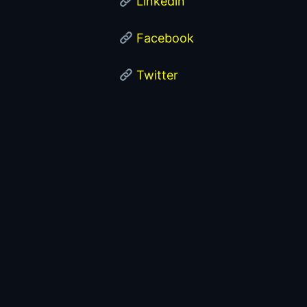
Linkedin
Facebook
Twitter
También En Este Canal