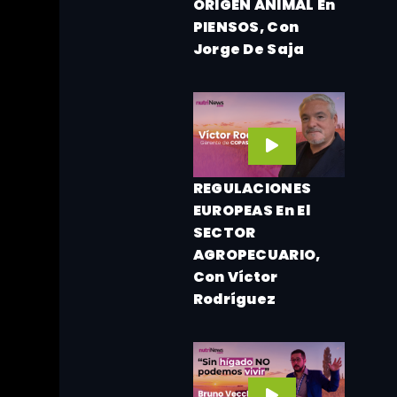
ORIGEN ANIMAL En
PIENSOS, Con
Jorge De Saja
REGULACIONES
s!
EUROPEAS En El
SECTOR
eder a toda
AGROPECUARIO,
Con Víctor
Rodríguez