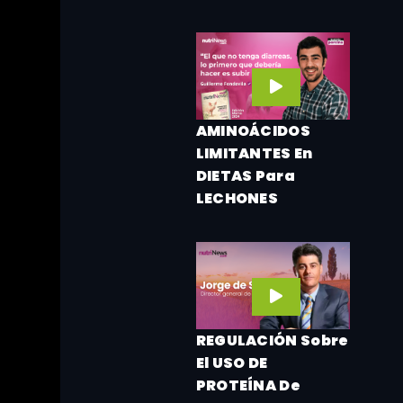
AMINOÁCIDOS
LIMITANTES En
DIETAS Para
LECHONES
REGULACIÓN Sobre
El USO DE
PROTEÍNA De