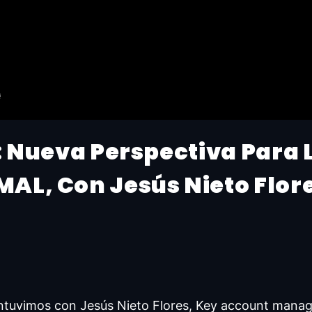
: Nueva Perspectiva Para 
AL, Con Jesús Nieto Flor
ntuvimos con Jesús Nieto Flores, Key account mana