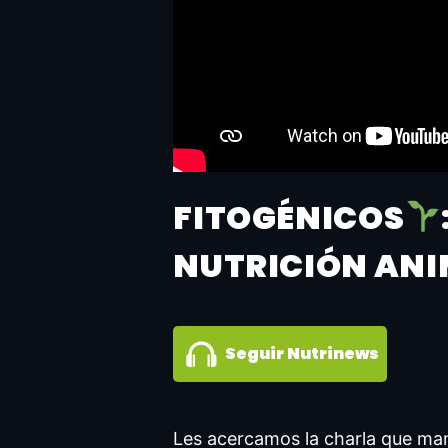
FITOGÉNICOS
NUTRICIÓN ANIM
Seguir Nutrinews
Les acercamos la charla que ma