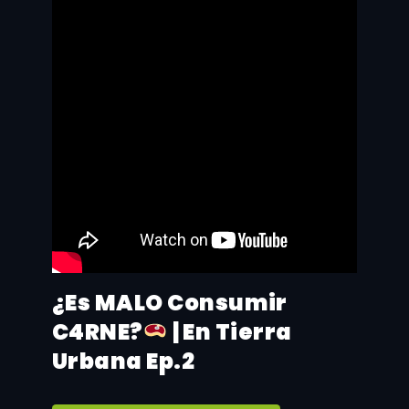
¿Es MALO Consumir
C4RNE?
| En Tierra
Urbana Ep.2