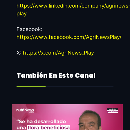
experiencia y acceder a toda
https://www.linkedin.com/company/agrinews
la información.
play
Iniciar sesión
Facebook:
Cerrar
https://www.facebook.com/AgriNewsPlay/
X:
https://x.com/AgriNews_Play
También En Este Canal