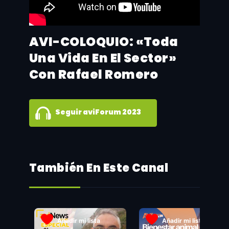
AVI-COLOQUIO: «Toda
Una Vida En El Sector»
Con Rafael Romero
Seguir aviForum 2023
También En Este Canal
Añadir mi lista
Añadir mi lista