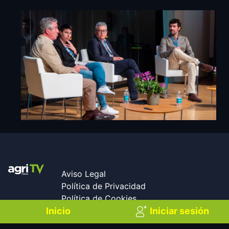
Aviso Legal
Política de Privacidad
Política de Cookies
Condiciones Generales de
Inicio
Iniciar sesión
AgriN
contratación