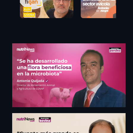
¡Regístrate
Para Ver
Más!
Aprovecha nuestro portal
donde tendrás una mejor