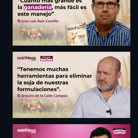
experiencia y acceder a toda
la información.
Iniciar sesión
Cerrar