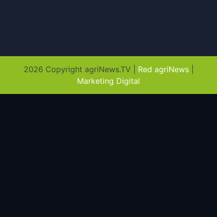
2026 Copyright agriNews.TV |
Red agriNews
|
Marketing Digital