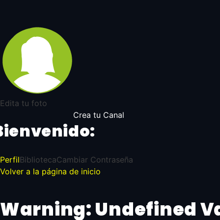
Edita tu foto
Crea tu Canal
Bienvenido:
Perfil
Biblioteca
Cambiar Contraseña
Volver a la página de inicio
Warning
: Undefined V