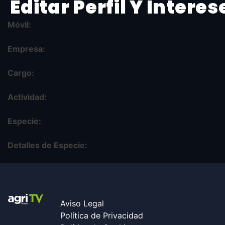
Editar Perfil Y Interes
Móvil:
Empresa:
Cargo:
Actividad:
Especie:
Detalles de Especie:
Aviso Legal
Política de Privacidad