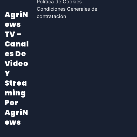
Política de Cookies
Condiciones Generales de
AgriN
contratación
Ews
TV –
Canal
Es De
Video
Y
Strea
Ming
Por
AgriN
Ews