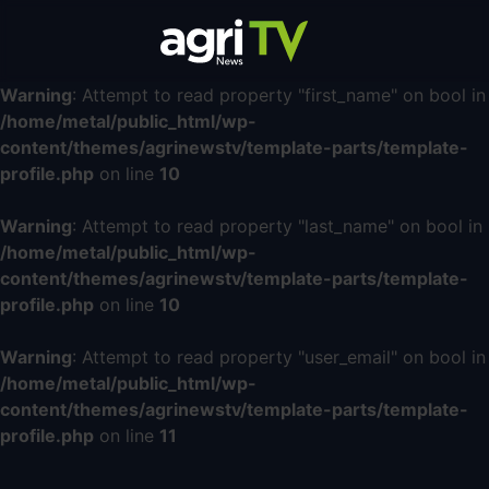
Warning
: Attempt to read property "first_name" on bool in
/home/metal/public_html/wp-
content/themes/agrinewstv/template-parts/template-
profile.php
on line
10
Warning
: Attempt to read property "last_name" on bool in
/home/metal/public_html/wp-
content/themes/agrinewstv/template-parts/template-
profile.php
on line
10
Warning
: Attempt to read property "user_email" on bool in
/home/metal/public_html/wp-
content/themes/agrinewstv/template-parts/template-
profile.php
on line
11