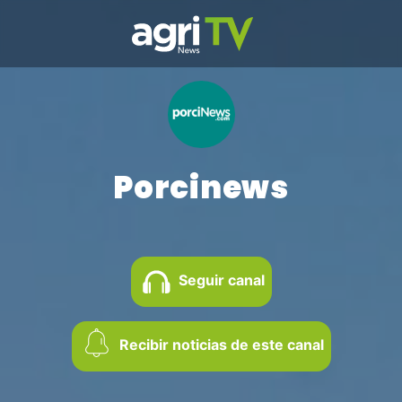
Porcinews
Seguir canal
Recibir noticias de este canal