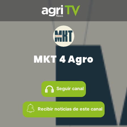
MKT 4 Agro
Seguir canal
Recibir noticias de este canal