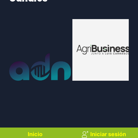
Inicio
Iniciar sesión